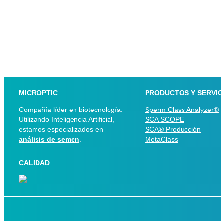
MICROPTIC
PRODUCTOS Y SERVI
Compañía líder en biotecnología.
Sperm Class Analyzer®
Utilizando Inteligencia Artificial,
SCA SCOPE
estamos especializados en
SCA® Producción
análisis de semen
.
MetaClass
CALIDAD