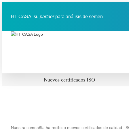
Saltar
al
contenido
HT CASA, su
partner
para análisis de semen
Nuevos certificados ISO
Nuestra compañía ha recibido nuevos certificados de calidad: I