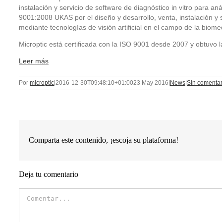
instalación y servicio de software de diagnóstico in vitro para a
9001:2008 UKAS por el diseño y desarrollo, venta, instalación y 
mediante tecnologías de visión artificial en el campo de la biome
Microptic está certificada con la ISO 9001 desde 2007 y obtuvo
Leer más
Por
microptic
|
2016-12-30T09:48:10+01:00
23 May 2016
|
News
|
Sin comentar
Comparta este contenido, ¡escoja su plataforma!
Deja tu comentario
Comentar