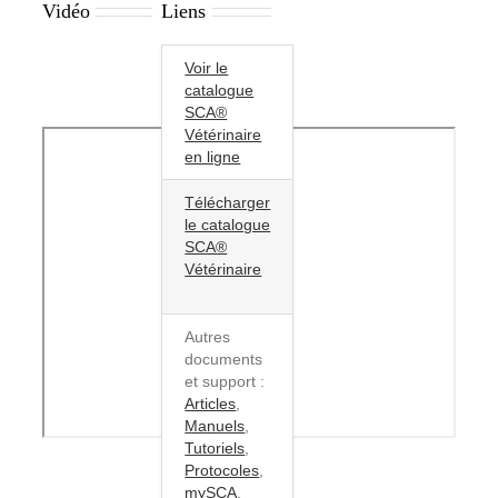
Vidéo
Liens
Voir le
catalogue
SCA®
Vétérinaire
en ligne
Télécharger
le catalogue
SCA®
Vétérinaire
Autres
documents
et support :
Articles
,
Manuels
,
Tutoriels
,
Protocoles
,
mySCA
,