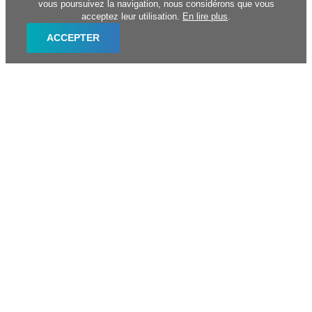
vous poursuivez la navigation, nous considérons que vous
acceptez leur utilisation.
En lire plus
.
ACCEPTER