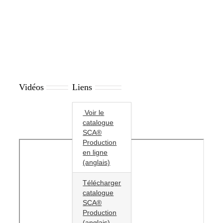
Vidéos
Liens
Voir le
catalogue
SCA®
Production
en ligne
(anglais)
Télécharger
catalogue
SCA®
Production
(anglais)