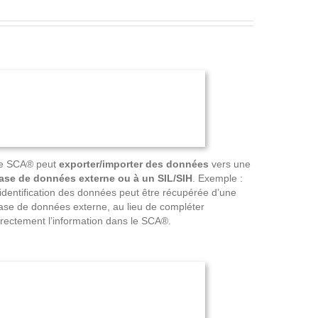
e SCA® peut
exporter/importer des données
vers une
ase de données externe ou à un SIL/SIH
. Exemple :
’identification des données peut être récupérée d’une
ase de données externe, au lieu de compléter
irectement l’information dans le SCA®.