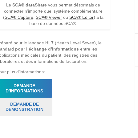
Le
SCA® dataShare
vous permet désormais de
connecter n’importe quel système complémentaire
(
SCA® Capture
,
SCA® Viewer
ou
SCA® Editor
) à la
base de données SCA®.
réparé pour le langage
HL7
(Health Level Seven), le
tandard
pour l’échange d’informations
entre les
pplications médicales du patient, des registres des
aboratoires et des informations de facturation.
our plus d’informations:
DEMANDE
D’INFORMATIONS
DEMANDE DE
DÉMONSTRATION