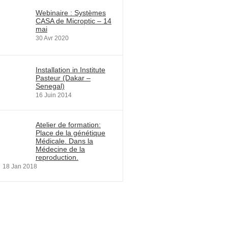
Webinaire : Systèmes
CASA de Microptic – 14
mai
30 Avr 2020
Installation in Institute
Pasteur (Dakar –
Senegal)
16 Juin 2014
Atelier de formation:
Place de la génétique
Médicale. Dans la
Médecine de la
reproduction.
18 Jan 2018