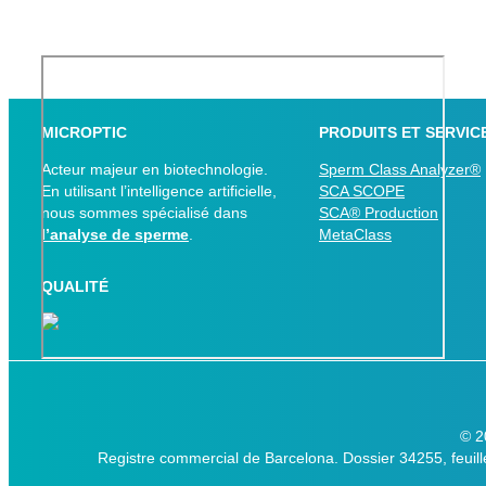
MICROPTIC
PRODUITS ET SERVIC
Acteur majeur en biotechnologie.
Sperm Class Analyzer®
En utilisant l’intelligence artificielle,
SCA SCOPE
nous sommes spécialisé dans
SCA® Production
l’analyse de sperme
.
MetaClass
QUALITÉ
© 
Registre commercial de Barcelona. Dossier 34255, feuil