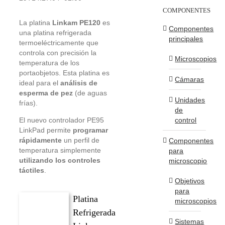
COMPONENTES
La platina
Linkam PE120
es
Componentes
una platina refrigerada
principales
termoeléctricamente que
controla con precisión la
Microscopios
temperatura de los
portaobjetos. Esta platina es
Cámaras
ideal para el
análisis de
esperma de pez
(de aguas
Unidades
frías).
de
control
El nuevo controlador PE95
LinkPad permite
programar
rápidamente
un perfil de
Componentes
temperatura simplemente
para
utilizando los controles
microscopio
táctiles
.
Objetivos
para
Platina
microscopios
Refrigerada
Sistemas