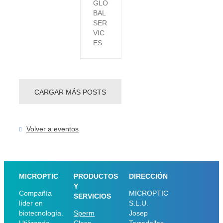
GLO
BAL
SER
VIC
ES
CARGAR MÁS POSTS
Volver a eventos
MICROPTIC
PRODUCTOS
DIRECCIÓN
Y
Compañía
MICROPTIC
SERVICIOS
líder en
S.L.U.
biotecnología.
Sperm
Josep