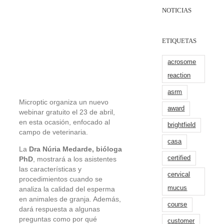
NOTICIAS
ETIQUETAS
acrosome
reaction
asrm
Microptic organiza un nuevo
award
webinar gratuito el 23 de abril,
en esta ocasión, enfocado al
brightfield
campo de veterinaria.
casa
La
Dra Núria Medarde, bióloga
certified
PhD
, mostrará a los asistentes
las características y
cervical
procedimientos cuando se
mucus
analiza la calidad del esperma
en animales de granja. Además,
course
dará respuesta a algunas
preguntas como por qué
customer